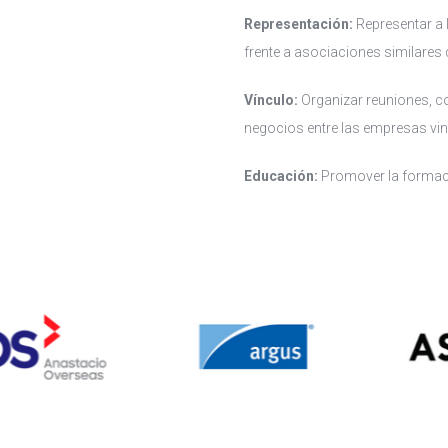
Representación:
Representar a 
frente a asociaciones similares
Vínculo:
Organizar reuniones, c
negocios entre las empresas vin
Educación:
Promover la formaci