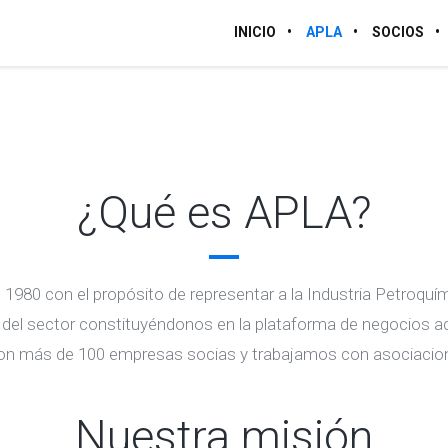
INICIO
APLA
SOCIOS
¿Qué es APLA?
 1980 con el propósito de representar a la Industria Petroquí
del sector constituyéndonos en la plataforma de negocios ad
on más de 100 empresas socias y trabajamos con asociacion
Nuestra misión