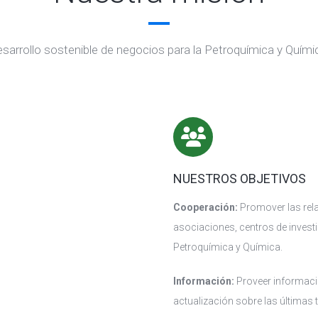
desarrollo sostenible de negocios para la Petroquímica y Quím
NUESTROS OBJETIVOS
Cooperación:
Promover las rela
asociaciones, centros de investi
Petroquímica y Química.
Información:
Proveer informaci
actualización sobre las últimas 