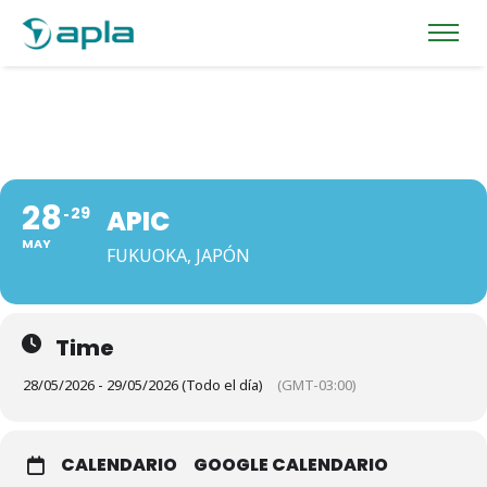
28
29
APIC
MAY
FUKUOKA, JAPÓN
Time
28/05/2026 - 29/05/2026 (Todo el día)
(GMT-03:00)
CALENDARIO
GOOGLE CALENDARIO