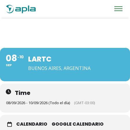
08
10
LARTC
SEP
BUENOS AIRES, ARGENTINA
Time
08/09/2026 - 10/09/2026 (Todo el día)
(GMT-03:00)
CALENDARIO
GOOGLE CALENDARIO